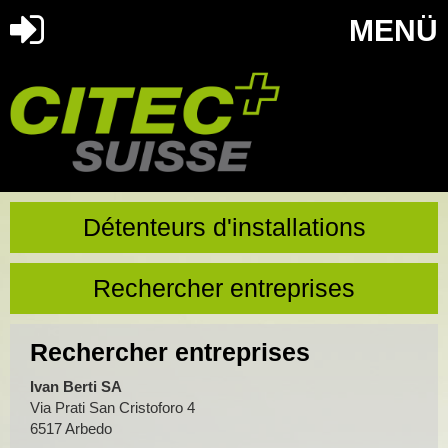
MENÜ
Détenteurs d'installations
Rechercher entreprises
Rechercher entreprises
Ivan Berti SA
Via Prati San Cristoforo 4
6517 Arbedo