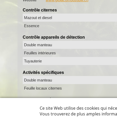
Contrôle citernes
Mazout et diesel
Essence
Contrôle appareils de détection
Double manteau
Feuilles intérieures
Tuyauterie
Activités spécifiques
Double manteau
Feuille locaux citernes
Autres activités
Destruction citernes