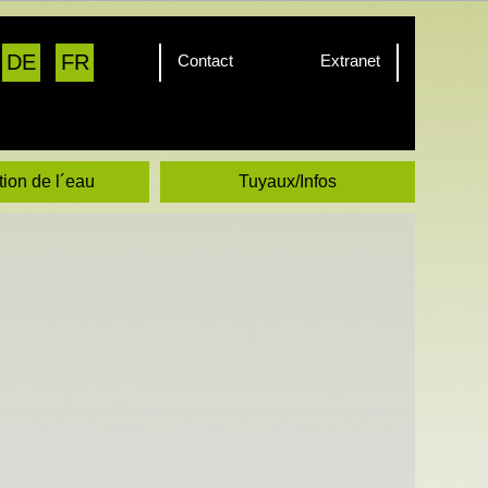
DE
FR
Contact
Extranet
tion de l´eau
Tuyaux/Infos