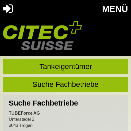
MENÜ
Tankeigentümer
Suche Fachbetriebe
Suche Fachbetriebe
TUBEForce AG
Unterstadel 2
9043 Trogen