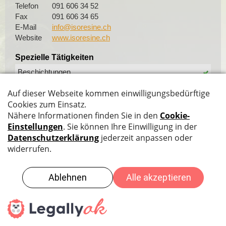
Telefon
091 606 34 52
Fax
091 606 34 65
E-Mail
info@isoresine.ch
Website
www.isoresine.ch
Spezielle Tätigkeiten
Beschichtungen
Laminate
Fugendichtungen
Datenschutz
|
Impressum
|
Sitemap