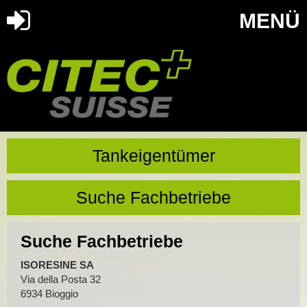
MENÜ
Tankeigentümer
Suche Fachbetriebe
Suche Fachbetriebe
ISORESINE SA
Via della Posta 32
6934 Bioggio